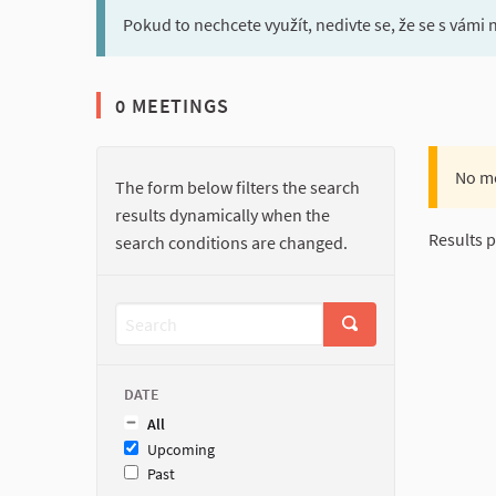
Pokud to nechcete využít, nedivte se, že se s vámi 
0 MEETINGS
No me
The form below filters the search
results dynamically when the
Results p
search conditions are changed.
DATE
All
Upcoming
Past