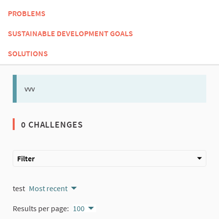
PROBLEMS
SUSTAINABLE DEVELOPMENT GOALS
SOLUTIONS
vvv
0 CHALLENGES
Filter
test
Most recent
Results per page:
100