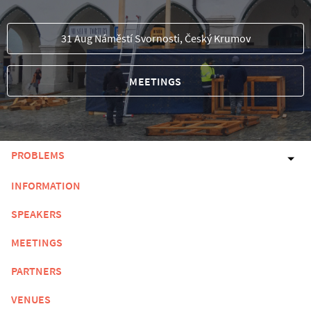
31 Aug Náměstí Svornosti, Český Krumov
MEETINGS
PROBLEMS
INFORMATION
SPEAKERS
MEETINGS
PARTNERS
VENUES