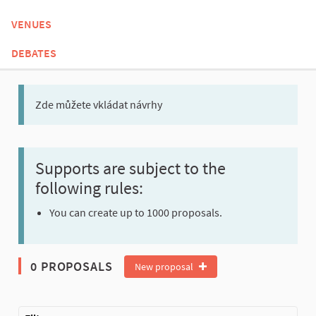
VENUES
DEBATES
Zde můžete vkládat návrhy
Supports are subject to the
following rules:
You can create up to 1000 proposals.
0 PROPOSALS
New proposal