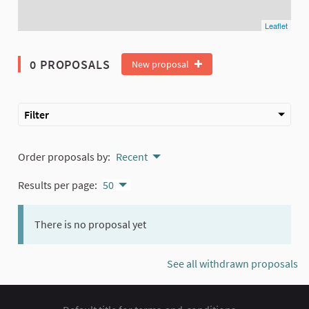
Leaflet
0 PROPOSALS
New proposal
Filter
Order proposals by:
Recent
Results per page:
50
There is no proposal yet
See all withdrawn proposals