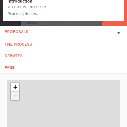
Introduction
2022-09-15 - 2022-09-21
Process phases
PROPOSALS
THE PROCESS
DEBATES
PAGE
The following element is a map which presents the items on thi
+
−