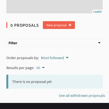
Leaflet
0 PROPOSALS
New proposal
Filter
Order proposals by:
Most followed
Results per page:
50
There is no proposal yet
See all withdrawn proposals