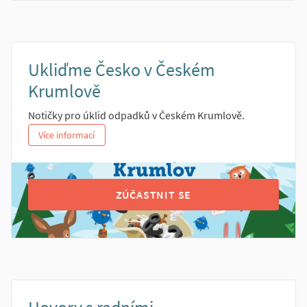
Ukliďme Česko v Českém
Krumlově
Notičky pro úklid odpadků v Českém Krumlově.
Více informací
ZÚČASTNIT SE