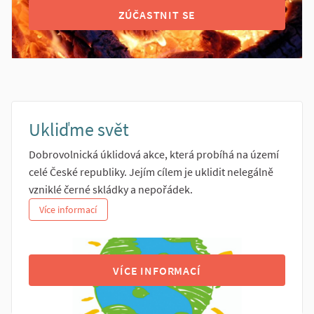
ZÚČASTNIT SE
Ukliďme svět
Dobrovolnická úklidová akce, která probíhá na území
celé České republiky. Jejím cílem je uklidit nelegálně
vzniklé černé skládky a nepořádek.
Více informací
VÍCE INFORMACÍ