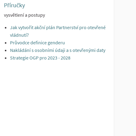
Příručky
vysvětlení a postupy
Jak vytvořit akční plán Partnerství pro otevřené
vládnutí?
Průvodce definice genderu
Nakládání s osobními údaji a s otevřenými daty
Strategie OGP pro 2023 - 2028