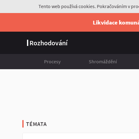
Tento web používá cookies. Pokračováním v proc
Likvidace komun
Rozhodování
Procesy
Shromáždění
TÉMATA