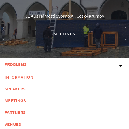
31 Aug Náměstí Svornosti, Český Krumov
MEETINGS
PROBLEMS
INFORMATION
SPEAKERS
MEETINGS
PARTNERS
VENUES