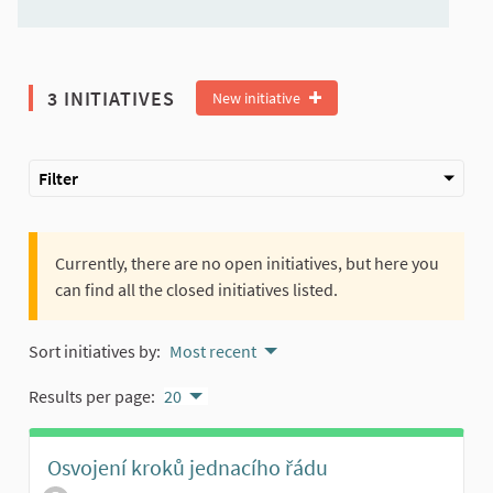
3 INITIATIVES
New initiative
Filter
Currently, there are no open initiatives, but here you
can find all the closed initiatives listed.
Sort initiatives by:
Most recent
Results per page:
20
Osvojení kroků jednacího řádu