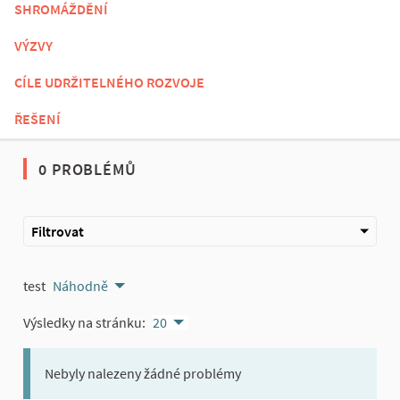
SHROMÁŽDĚNÍ
VÝZVY
CÍLE UDRŽITELNÉHO ROZVOJE
ŘEŠENÍ
0 PROBLÉMŮ
Filtrovat
test
Náhodně
Výsledky na stránku:
20
Nebyly nalezeny žádné problémy