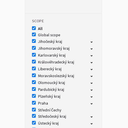
SCOPE
All
Global scope
Jihočeský kraj
Jihomoravský kraj
Karlovarský kraj
Královéhradecký kraj
Liberecký kraj
Moravskoslezský kraj
Olomoucký kraj
Pardubický kraj
Plzeňský kraj
Praha
Střední Čechy
Středočeský kraj
Ústecký kraj