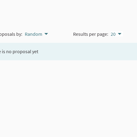
oposals by:
Random
Results per page:
20
 is no proposal yet