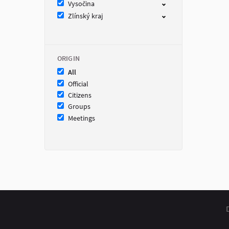
Vysočina
Zlínský kraj
ORIGIN
All
Official
Citizens
Groups
Meetings