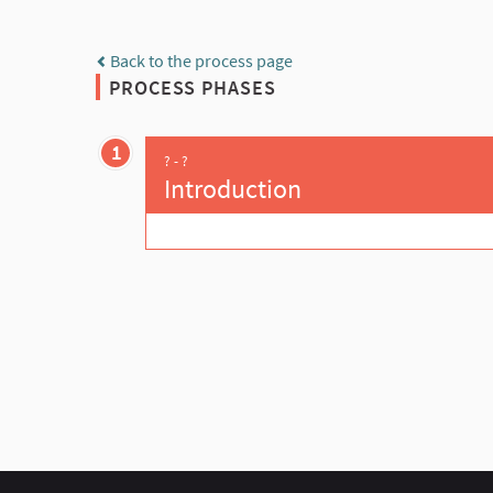
Back to the process page
PROCESS PHASES
1
? - ?
Introduction