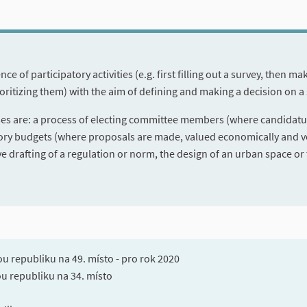
nce of participatory activities (e.g. first filling out a survey, then 
ioritizing them) with the aim of defining and making a decision on a 
es are: a process of electing committee members (where candidature
tory budgets (where proposals are made, valued economically and vo
e drafting of a regulation or norm, the design of an urban space or 
u republiku na 49. místo - pro rok 2020
u republiku na 34. místo