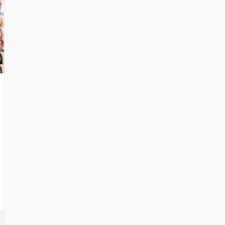
É OSOBNOSTI