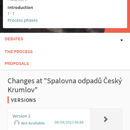
Introduction
? - ?
Process phases
DEBATES
THE PROCESS
PROPOSALS
Changes at "Spalovna odpadů Český
Krumlov"
VERSIONS
Version 1
04/09/2023 06:48
Not Available