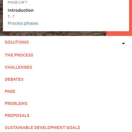
PHASE 1 OF 7
Introduction
? - ?
Process phases
SOLUTIONS
THE PROCESS
CHALLENGES
DEBATES
PAGE
PROBLEMS
PROPOSALS
SUSTAINABLE DEVELOPMENT GOALS