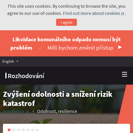
This site uses cookies. By continuing to browse the site, you
agree to our use of cookies.
Find out more about cookies
.
(Exte
I agree
Likvidace komunálního odpadu nemusí být
problém
-
Měli bychom změnit přístup
English
Vyberte jazyk
Choose language
Rozhodování
Zvýšení odolnosti a snížení rizik
katastrof
#resilience
Odolnost, resilience
(External link)