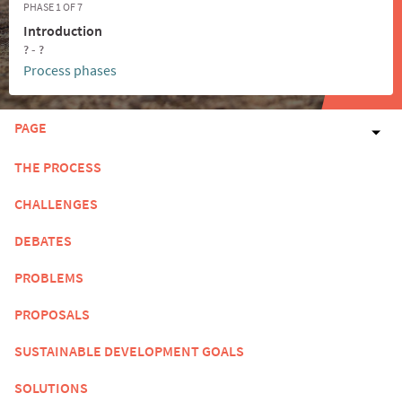
PHASE 1 OF 7
Introduction
? - ?
Process phases
PAGE
THE PROCESS
CHALLENGES
DEBATES
PROBLEMS
PROPOSALS
SUSTAINABLE DEVELOPMENT GOALS
SOLUTIONS