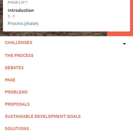
PHASE 1 OF 7
Introduction
? - ?
Process phases
CHALLENGES
THE PROCESS
DEBATES
PAGE
PROBLEMS
PROPOSALS
SUSTAINABLE DEVELOPMENT GOALS
SOLUTIONS