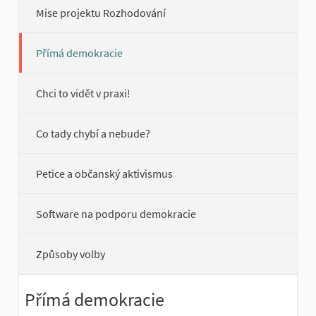
Mise projektu Rozhodování
Přímá demokracie
Chci to vidět v praxi!
Co tady chybí a nebude?
Petice a občanský aktivismus
Software na podporu demokracie
Způsoby volby
Přímá demokracie