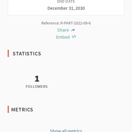
END DATE
December 31, 2030
Reference: R-PART-2022-09-6
Share
Embed
STATISTICS
1
FOLLOWERS
METRICS
Show all metrics