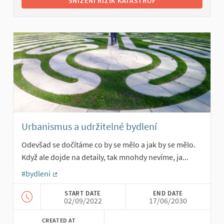
SNÍŽENÍ RIZIK KATASTROF
Urbanismus a udržitelné bydlení
Odevšad se dočítáme co by se mělo a jak by se mělo.
Když ale dojde na detaily, tak mnohdy nevíme, ja...
#bydleni
(External link)
START DATE
END DATE
02/09/2022
17/06/2030
CREATED AT